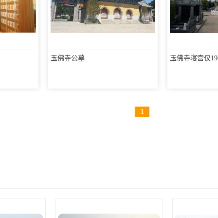
玉佛寺公墓
玉佛寺寝宫仅19
1