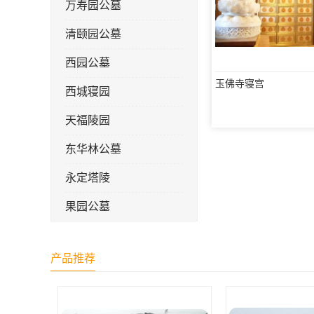
万寿园公墓
清颐园公墓
西园公墓
玉佛寺寝宫
西城寝园
天福陵园
东华林公墓
永定塔陵
果园公墓
梦境园公墓
产品推荐
如意公墓
天津长安公墓