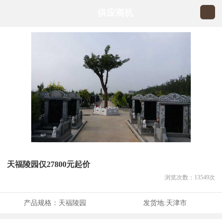
供应商机
天福陵园仅27800元起价
浏览次数：
13549
次
产品规格：
天福陵园
发货地:
天津市