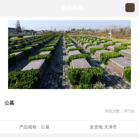
供应商机
公墓
浏览次数：
3073
次
产品规格：
公墓
发货地:
天津市