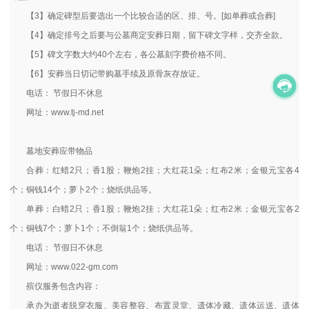
【3】确定碑型后要选出一个比较合适的区、排、号。[如单葬或合葬]
【4】确定排号之后要与公墓商定安葬日期，留下碑文字样，交齐全款。
【5】碑文字数大约40个左右，各公墓刻字费价格不同。
【6】安葬当日切记带购墓手续及原骨灰存放证。
电话： 节假日不休息
网址：www.tj-md.net
墓地安葬应带物品
合葬：红蜡2只；香1股；鞭炮2挂；大红花1朵；红布2米；金银元宝各4
个；铜钱14个；萝卜2个；烧纸供品等。
单葬：白蜡2只；香1股；鞭炮2挂；大红花1朵；红布2米；金银元宝各2
个；铜钱7个；萝卜1个；不倒翁1个；烧纸供品等。
电话： 节假日不休息
网址：www.022-gm.com
殡仪服务包含内容：
承办为逝者脱穿衣服、美容整容、布置灵堂、遗体冷藏、遗体运送、遗体