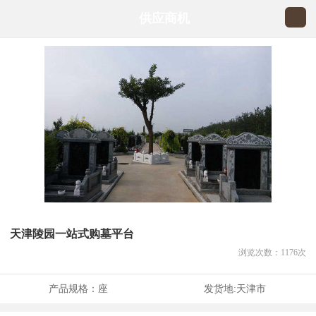
供应商机
天津陵园一站式购墓平台
浏览次数：
1176
次
产品规格：
座
发货地:
天津市