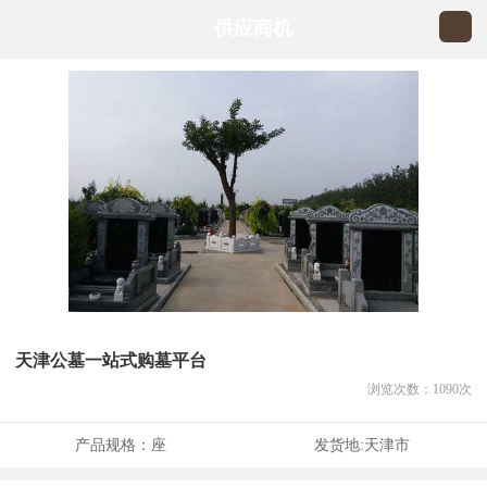
供应商机
天津公墓一站式购墓平台
浏览次数：
1090
次
产品规格：
座
发货地:
天津市