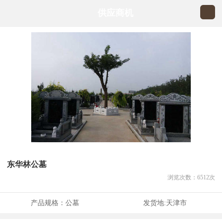
供应商机
东华林公墓
浏览次数：
6512
次
产品规格：
公墓
发货地:
天津市