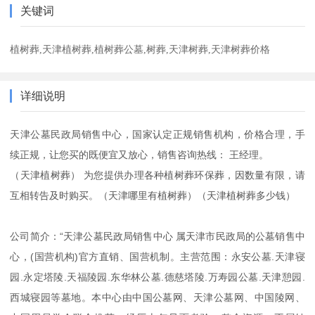
关键词
植树葬,天津植树葬,植树葬公墓,树葬,天津树葬,天津树葬价格
详细说明
天津公墓民政局销售中心，国家认定正规销售机构，价格合理，手
续正规，让您买的既便宜又放心，销售咨询热线： 王经理。
（天津植树葬） 为您提供办理各种植树葬环保葬，因数量有限，请
互相转告及时购买。（天津哪里有植树葬）（天津植树葬多少钱）
公司简介：“天津公墓民政局销售中心 属天津市民政局的公墓销售中
心，(国营机构)官方直销、国营机制。主营范围：永安公墓.天津寝
园.永定塔陵.天福陵园.东华林公墓.德慈塔陵.万寿园公墓.天津憩园.
西城寝园等墓地。本中心由中国公墓网、天津公墓网、中国陵网、