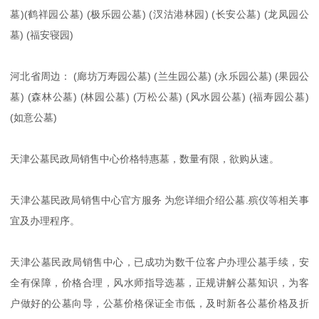
墓)(鹤祥园公墓) (极乐园公墓) (汊沽港林园) (长安公墓) (龙凤园公
墓) (福安寝园)
河北省周边： (廊坊万寿园公墓) (兰生园公墓) (永乐园公墓) (果园公
墓) (森林公墓) (林园公墓) (万松公墓) (风水园公墓) (福寿园公墓)
(如意公墓)
天津公墓民政局销售中心价格特惠墓，数量有限，欲购从速。
天津公墓民政局销售中心官方服务 为您详细介绍公墓.殡仪等相关事
宜及办理程序。
天津公墓民政局销售中心，已成功为数千位客户办理公墓手续，安
全有保障，价格合理，风水师指导选墓，正规讲解公墓知识，为客
户做好的公墓向导，公墓价格保证全市低，及时新各公墓价格及折