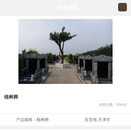
供应商机
植树葬
浏览次数：
6946
次
产品规格：
植树葬
发货地:
天津市