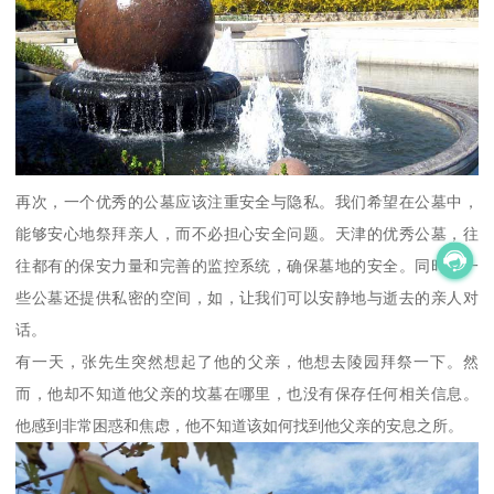
再次，一个优秀的公墓应该注重安全与隐私。我们希望在公墓中，
能够安心地祭拜亲人，而不必担心安全问题。天津的优秀公墓，往
往都有的保安力量和完善的监控系统，确保墓地的安全。同时，一
些公墓还提供私密的空间，如，让我们可以安静地与逝去的亲人对
话。
有一天，张先生突然想起了他的父亲，他想去陵园拜祭一下。然
而，他却不知道他父亲的坟墓在哪里，也没有保存任何相关信息。
他感到非常困惑和焦虑，他不知道该如何找到他父亲的安息之所。