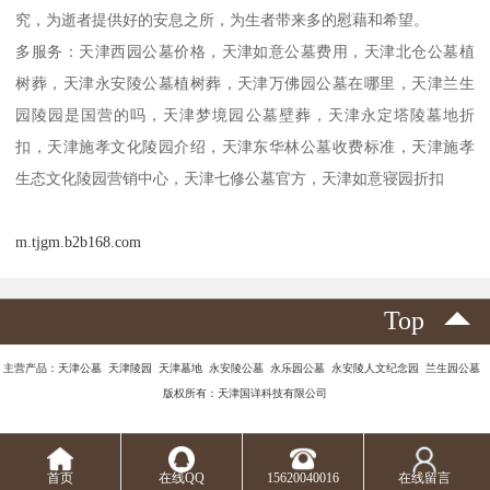
究，为逝者提供好的安息之所，为生者带来多的慰藉和希望。
多服务：天津西园公墓价格，天津如意公墓费用，天津北仓公墓植
树葬，天津永安陵公墓植树葬，天津万佛园公墓在哪里，天津兰生
园陵园是国营的吗，天津梦境园公墓壁葬，天津永定塔陵墓地折
扣，天津施孝文化陵园介绍，天津东华林公墓收费标准，天津施孝
生态文化陵园营销中心，天津七修公墓官方，天津如意寝园折扣
m.tjgm.b2b168.com
Top
主营产品：天津公墓 天津陵园 天津墓地 永安陵公墓 永乐园公墓 永安陵人文纪念园 兰生园公墓
版权所有：天津国详科技有限公司
首页
在线QQ
15620040016
在线留言