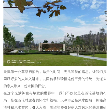
天津第一公墓祭扫预约，珍贵的时间，无法等待的追思。让我们共
同呼吁多的人加入进来，共同传承和珍惜这份宝贵的传统，为逝去
的亲人带来一份永恒的怀念。
在这个充满神秘与敬意的世界中，我们不仅仅是在谈论墓地的布
局，是在谈论对逝者的怀念和祝福。天津市公墓风水图解：揭秘高
清神秘风水布局，引人入胜，希望能够引起多人对风水的关注和研