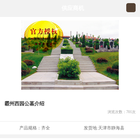
供应商机
霸州西园公墓介绍
浏览次数：
701
次
产品规格：
齐全
发货地:
天津市静海县