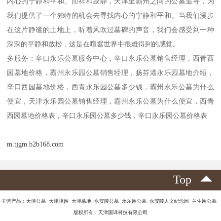
内心的宁静和平和。而祥和寂静，天津至霸州之间的公墓追寻，为
我们提供了一个独特的机会去寻找内心的宁静和平和。当我们漫步
在这片静谧的土地上，听着风吹过墓碑的声音，我们会感受到一种
深深的平静和放松，这是在喧嚣世界中很难得到的感觉。
多服务：辛口永乐公墓服务中心，辛口永乐公墓销售经理，西青西
园墓地价格，霸州永乐园公墓销售经理，扬芬港永乐园墓地介绍，
辛口西园墓地价格，西青永乐园公墓多少钱，霸州永乐公墓为什么
便宜，天津永乐园公墓销售经理，霸州永乐公墓为什么便宜，西青
西园墓地价格表，辛口永乐园公墓多少钱，辛口永乐园公墓价格表
m.tjgm.b2b168.com
Top
主营产品：天津公墓 天津陵园 天津墓地 永安陵公墓 永乐园公墓 永安陵人文纪念园 兰生园公墓
版权所有：天津国详科技有限公司