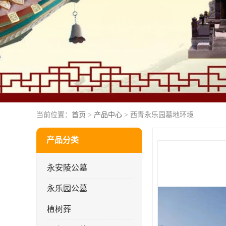
当前位置：
首页
>
产品中心
> 西青永乐园墓地环境
产品分类
永安陵公墓
永乐园公墓
植树葬