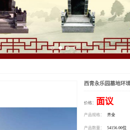
西青永乐园墓地环
面议
价格：
产品规格：
齐全
产品数量：
54156.00位