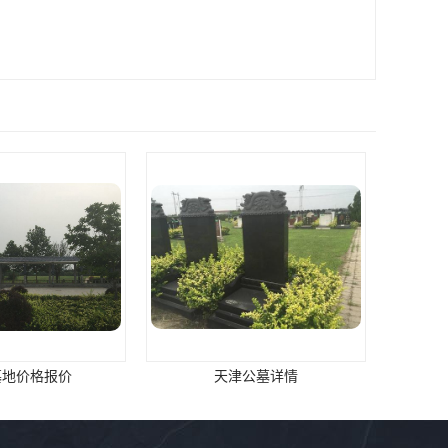
津公墓详情
西青永乐园墓地价格