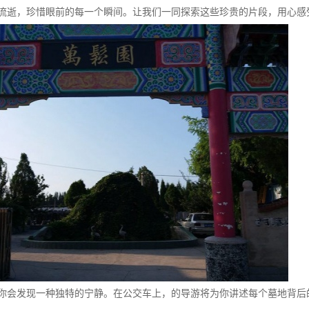
流逝，珍惜眼前的每一个瞬间。让我们一同探索这些珍贵的片段，用心感
你会发现一种独特的宁静。在公交车上，的导游将为你讲述每个墓地背后