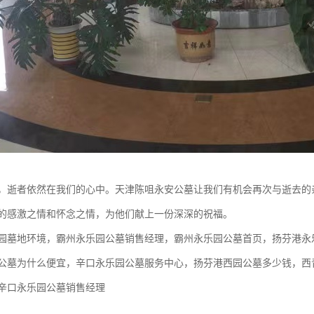
，逝者依然在我们的心中。天津陈咀永安公墓让我们有机会再次与逝去的
的感激之情和怀念之情，为他们献上一份深深的祝福。
园墓地环境，霸州永乐园公墓销售经理，霸州永乐园公墓首页，扬芬港永
公墓为什么便宜，辛口永乐园公墓服务中心，扬芬港西园公墓多少钱，西
辛口永乐园公墓销售经理