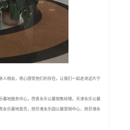
亲人相会，用心感受他们的存在。让我们一起走进这片宁
乐墓地服务中心，西青永乐公墓销售经理，天津永乐公墓
青永乐墓地首页，扬芬港永乐园公墓营销中心，扬芬港永