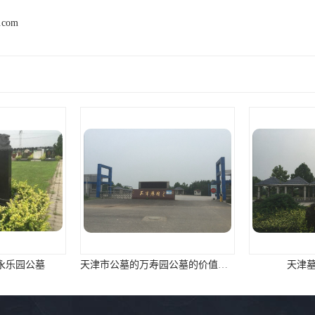
2.com
天津市公墓的万寿园公墓的价值咨询
天津墓地价格报价
天