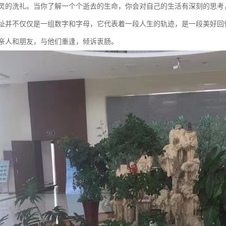
灵的洗礼。当你了解一个个逝去的生命，你会对自己的生活有深刻的思考
址并不仅仅是一组数字和字母，它代表着一段人生的轨迹，是一段美好回
亲人和朋友，与他们重逢，倾诉衷肠。