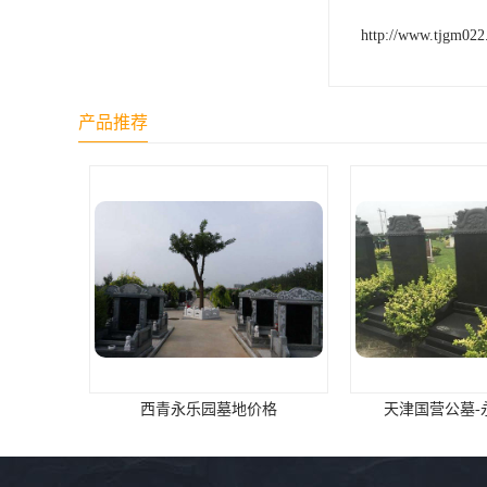
天津公墓
http://www.tjgm02
产品推荐
天津国营公墓-永乐园公墓