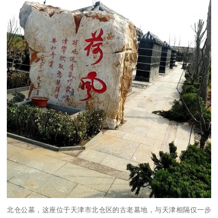
北仓公墓，这座位于天津市北仓区的古老墓地，与天津相隔仅一步