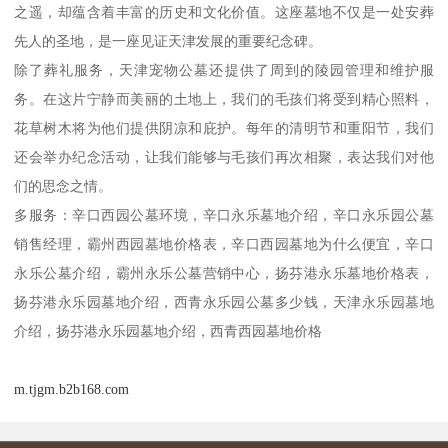
之遥，却蕴含着丰富的历史和文化价值。这座墓地不仅是一处安葬
先人的圣地，是一座见证天津发展的重要纪念碑。
除了葬礼服务，天津宠物公墓还提供了周到的陵园管理和维护服
务。在这片宁静而美丽的土地上，我们的毛孩们将受到精心照料，
花草树木将为他们提供阴凉和庇护。每年的清明节和重阳节，我们
还会举办纪念活动，让我们能够与毛孩们再次相聚，表达我们对他
们的思念之情。
多服务：辛口西园公墓环境，辛口永乐墓地介绍，辛口永乐园公墓
销售经理，霸州西园墓地价格表，辛口西园墓地为什么便宜，辛口
永乐公墓介绍，霸州永乐公墓营销中心，扬芬港永乐墓地价格表，
扬芬港永乐园墓地介绍，西青永乐园公墓多少钱，天津永乐园墓地
介绍，扬芬港永乐园墓地介绍，西青西园墓地价格
m.tjgm.b2b168.com