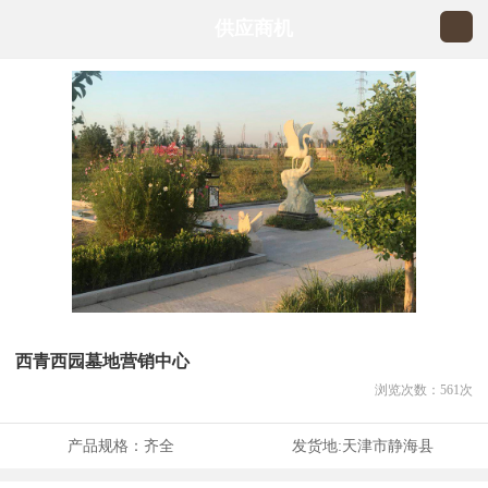
供应商机
西青西园墓地营销中心
浏览次数：
561
次
产品规格：
齐全
发货地:
天津市静海县