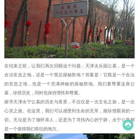
在结束之前，让我们再次回顾这个问题：天津永乐园公墓，是一个
合法安息之地，还是一个禁忌探秘胜地？答案是：它既是一个合法
的安息之地，也是一个充满神秘的探秘胜地。我们要尊重这座公
墓，珍惜历史，同时也保持理性和尊重。
探寻天津永宁公墓的历史与美景，不仅仅是一次文化之旅，是一次
心灵之旅。在这里，我们可以感受到生命的无常，能珍惜眼前的一
切。无论是为了缅怀亲人，还是为了寻找内心的宁静，永宁公墓都
是一个值得我们前往的地方。