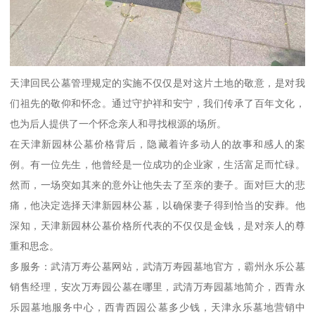
天津回民公墓管理规定的实施不仅仅是对这片土地的敬意，是对我
们祖先的敬仰和怀念。通过守护祥和安宁，我们传承了百年文化，
也为后人提供了一个怀念亲人和寻找根源的场所。
在天津新园林公墓价格背后，隐藏着许多动人的故事和感人的案
例。有一位先生，他曾经是一位成功的企业家，生活富足而忙碌。
然而，一场突如其来的意外让他失去了至亲的妻子。面对巨大的悲
痛，他决定选择天津新园林公墓，以确保妻子得到恰当的安葬。他
深知，天津新园林公墓价格所代表的不仅仅是金钱，是对亲人的尊
重和思念。
多服务：武清万寿公墓网站，武清万寿园墓地官方，霸州永乐公墓
销售经理，安次万寿园公墓在哪里，武清万寿园墓地简介，西青永
乐园墓地服务中心，西青西园公墓多少钱，天津永乐墓地营销中