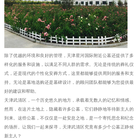
除了优越的环境和良好的管理，天津星河国际附近公墓还提供了多
样化的服务和设施，以满足不同人群的需求。无论是传统的葬礼仪
式，还是现代的个性化安葬方式，这里都能够提供周到的服务和支
持。无论是墓地选购还是墓碑设计，的顾问团队都能够为您提供最
好的建议和帮助。
天津武清区，一个历史悠久的地方，承载着无数人的记忆和情感。
然而，在这片土地上，隐藏着许多公墓，它们静静地等待新主人的
到来。这些公墓，不仅仅是一处安息之地，是一个寄托思念和纪念
的场所。让我们一起来探寻，天津武清区究竟有多少个公墓正静候
新主人？