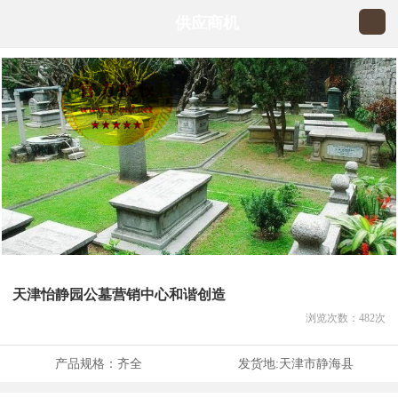
供应商机
天津怡静园公墓营销中心和谐创造
浏览次数：
482
次
产品规格：
齐全
发货地:
天津市静海县