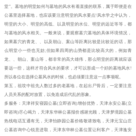
堂”。墓地的明堂如何与墓地的风水有着直接的联系，属于即便是在
公墓里选择墓地，也应该要注意明堂的风水要点!风水学之中认为，
明堂的大小、明堂的高低、以及明堂的水位、明堂的远近等等，都
与墓地的风水相关。一般来说，要观察墓穴墓地的具体环境情况，
如果墓穴的青龙、、以及朝山、案山等距离比较是比较近的话，那
么明堂小一些也无妨;但如果四周的山势都是比较高大的，例如青
龙、、朝山、案山等，都非常的高大雄伟，那么明堂的距离就应该
要远一些，这样才符合风水的要求，才可以形成一个好的墓地风水!
所以各位在选择公墓风水的时候，也必须要注意这一点事项呢。
第五，祖坟中祖先人数过多的老墓地，在起出尸骨后，一定要注意
人员关系的配对放置，以免造成后代乱的形象。
多服务：天津祥安寝园公墓(立即咨询)增创优势，天津永安公墓(立
即咨询)尽心竭力，天津东华林公墓报价感谢光顾，天津梦境园公墓
热线电话互通有无，天津怡静园公墓价格敬请致电，天津元宝山庄
公墓咨询中心锐意进取，天津东华林公墓位置让利客户，天津逸安