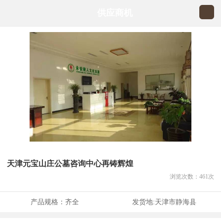
供应商机
天津元宝山庄公墓咨询中心再铸辉煌
浏览次数：
461
次
产品规格：
齐全
发货地:
天津市静海县