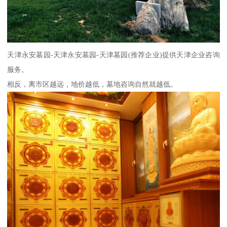
天津永安墓园-天津永安墓园-天津墓园(推荐企业)提供天津企业咨询
服务。
相反，离市区越远，地价越低，墓地咨询自然就越低。