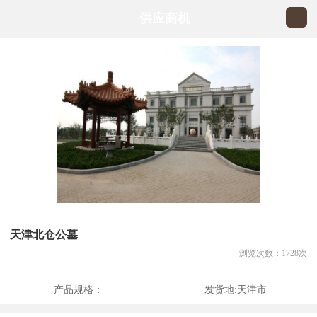
供应商机
天津北仓公墓
浏览次数：
1728
次
产品规格：
发货地:
天津市