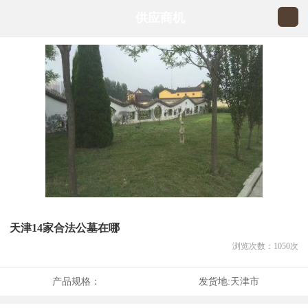
供应商机
天津14家合法公墓在哪
浏览次数：
1050
次
产品规格：
发货地:
天津市