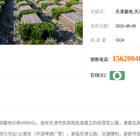
关键词：
天津墓地,天
发布日期：
2026-08-08
阅 读 量：
1024
1562004
销售电话：
在线QQ：
园墓地价格48800元，是经天津市民政局批准建立的经营性公墓，隶属
路引河北5公里处（华润啤酒厂旁），紧临京津公路，交通便利，是距市