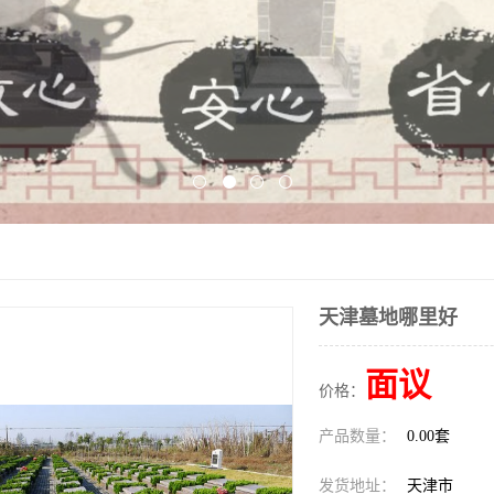
天津墓地哪里好
面议
价格：
产品数量：
0.00套
发货地址：
天津市