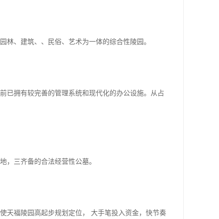
园林、建筑、、民俗、艺术为一体的综合性陵园。
目前已拥有较完善的管理系统和现代化的办公设施。从占
地，三齐备的合法经营性公墓。
天福陵园高起步规划定位， 大手笔投入资金，快节奏