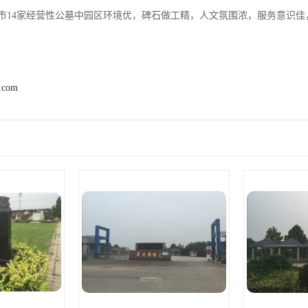
市14家经营性公墓中园区环境优，碑石做工精，人文氛围浓，服务意识佳
2.com