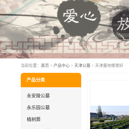
当前位置：
首页
>
产品中心
>
天津公墓
> 天津墓地哪里好
产品分类
永安陵公墓
永乐园公墓
植树葬