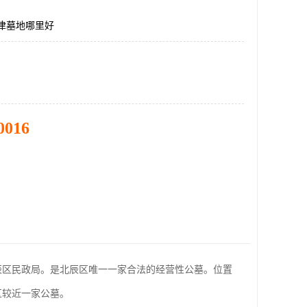
津墓地哪里好
0016
北辰区民政局。是北辰区唯一一家合法的经营性公墓。位置
区较近一家公墓。