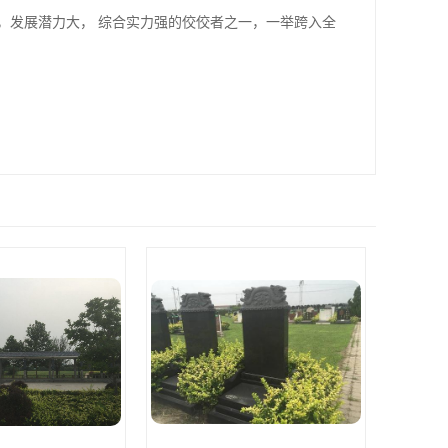
，发展潜力大， 综合实力强的佼佼者之一，一举跨入全