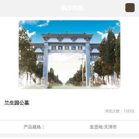
供应商机
兰生园公墓
浏览次数：
1183
次
产品规格：
发货地:
天津市