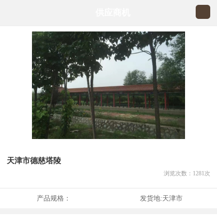
供应商机
天津市德慈塔陵
浏览次数：
1281
次
产品规格：
发货地:
天津市