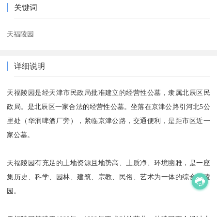
关键词
天福陵园
详细说明
天福陵园是经天津市民政局批准建立的经营性公墓，隶属北辰区民
政局。是北辰区一家合法的经营性公墓。坐落在京津公路引河北5公
里处（华润啤酒厂旁），紧临京津公路，交通便利，是距市区近一
家公墓。
天福陵园有充足的土地资源且地势高、土质净、环境幽雅，是一座
集历史、科学、园林、建筑、宗教、民俗、艺术为一体的综合性陵
园。