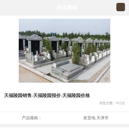
供应商机
天福陵园销售-天福陵园报价-天福陵园价格
浏览次数：
612
次
产品规格：
发货地:
天津市