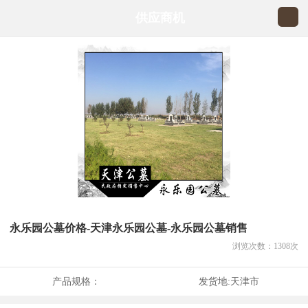
供应商机
永乐园公墓价格-天津永乐园公墓-永乐园公墓销售
浏览次数：
1308
次
产品规格：
发货地:
天津市