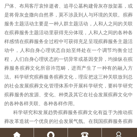
尸体、布局客厅哀悼逝者、追寻公墓构建骨灰存放架墓，或
是将骨灰盒撒向自然界，莫不涉及到人与环境的关联。殡葬
服务主题活动主要是一种人群主题活动，人和人之间的关联
在殡葬服务主题活动里获得充分体现，人和人之间的各种各
样感情在殡葬服务全过程中可获得充足呈现殡葬服务主题活
动中，人和自身心理状态自始至终处在一个调节均衡全过
程，人们自身心理状态的一切异常或基因变异，均操纵在殡
葬服务殡葬文化所容许范畴，进而产生了一种有的融入方
法。科学研究殡葬服务殡葬文化，理应把这三种关联放到总
的社会发展殡葬文化管理体系中开展科学研究，要科学研究
殡葬服务的发源、变化、种类及其它在社会发展殡葬文化中
的各种各样关联、各种各样作用。
科学研究和发展趋势殡葬服务殡葬文化有益于为推动殡
葬改革造就一个优良的社会发展气氛。在我国殡葬服务殡葬
文化长期性受旧思想的危害，因为大家对图腾图片的钦佩，