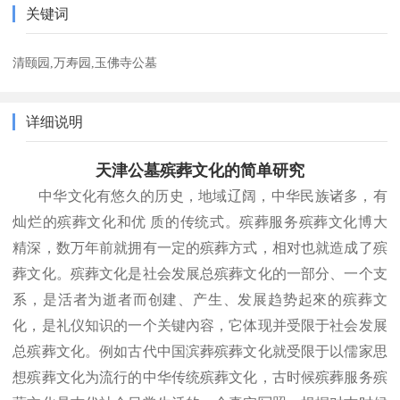
关键词
清颐园,万寿园,玉佛寺公墓
详细说明
天津公墓殡葬文化的简单研究
中华文化有悠久的历史，地域辽阔，中华民族诸多，有
灿烂的殡葬文化和优 质的传统式。殡葬服务殡葬文化博大
精深，数万年前就拥有一定的殡葬方式，相对也就造成了殡
葬文化。殡葬文化是社会发展总殡葬文化的一部分、一个支
系，是活者为逝者而创建、产生、发展趋势起來的殡葬文
化，是礼仪知识的一个关键內容，它体现并受限于社会发展
总殡葬文化。例如古代中国滨葬殡葬文化就受限于以儒家思
想殡葬文化为流行的中华传统殡葬文化，古时候殡葬服务殡