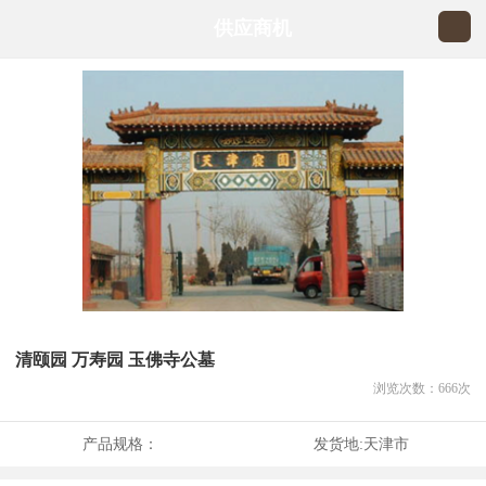
供应商机
清颐园 万寿园 玉佛寺公墓
浏览次数：
666
次
产品规格：
发货地:
天津市