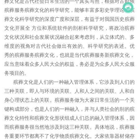
葬文化是古代社会日常生活的一个真实写照，根据对古时候
殡葬服务殡葬文化的科学研究，能够丰富多彩史学理论和殡
葬文化科学研究的深度广度和深层，有益于对我国历史殡葬
文化开展全 方位和系统软件的剖析科学研究，将政冶殡葬
文化状况和社会发展状况融合起來考虑到，从立体式的、多
维度的视角对古代社会做出有效的、科学研究的表述。优
秀的殡葬服务殡葬文化，也就是当代殡葬服务新殡葬文化，
应当意味着众多人民大众的权益，务必是为众多人民大众服
务项目的。
殡葬文化是人们的一种融入管理体系，它涉及到人们的
三种关联，即人与环境的关联、人和人之间的关联、人和自
身心理状态上的关联。殡葬服务做为大家日常生活的一个关
键构成部分，也是人们的一种融入，并与人类社会的别的殡
葬文化特性和殡葬文化形状组成人们总的融入管理体系，因
而殡葬服务很当然地涉及到这三种关联。具体地说，殡葬服
务重要环节都离不了化学物质殡葬文化。大家依靠器材储存