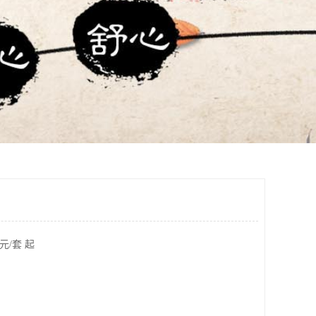
元/套 起