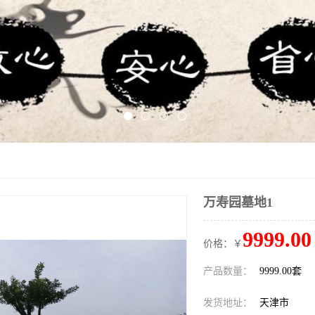
万寿园墓地1
9999.00
价格：￥
产品数量：
9999.00套
发货地址：
天津市