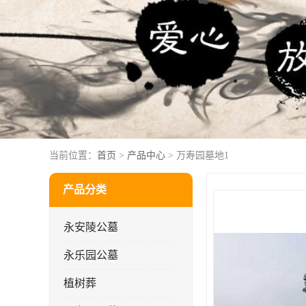
当前位置：
首页
>
产品中心
> 万寿园墓地1
产品分类
永安陵公墓
永乐园公墓
植树葬