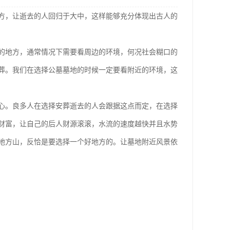
方，让逝去的人回归于大中，这样能够充分体现出古人的
的地方，通常情况下需要看周边的环境，何况社会糊口的
葬。我们在选择公墓墓地的时候一定要看附近的环境，这
心。良多人在选择安葬逝去的人会跟据这点而定，在选择
财富，让自己的后人财源滚滚，水流的速度越快并且水势
地方山，反恰是要选择一个好地方的。让墓地附近风景依