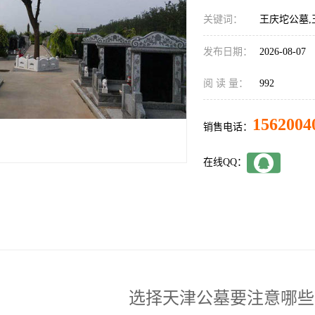
关键词：
王庆坨公墓,
发布日期：
2026-08-07
阅 读 量：
992
1562004
销售电话：
在线QQ：
选择天津公墓要注意哪些