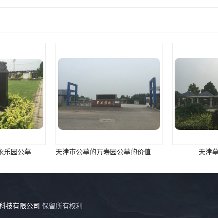
永乐园公墓
天津市公墓的万寿园公墓的价值咨询
天津
科技有限公司
保留所有权利.