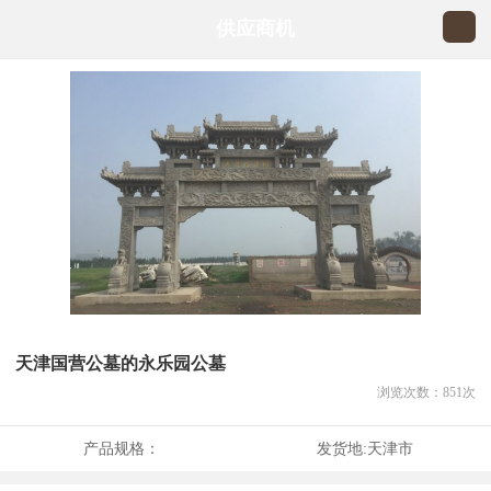
供应商机
天津国营公墓的永乐园公墓
浏览次数：
851
次
产品规格：
发货地:
天津市