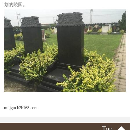
划的陵园。
m.tjgm.b2b168.com
Top