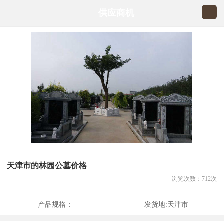
供应商机
天津市的林园公墓价格
浏览次数：
712
次
产品规格：
发货地:
天津市