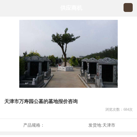
供应商机
天津市万寿园公墓的墓地报价咨询
浏览次数：
684
次
产品规格：
发货地:
天津市