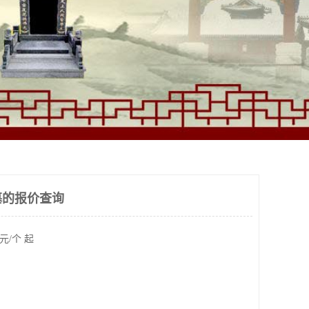
墓的报价查询
元/个 起