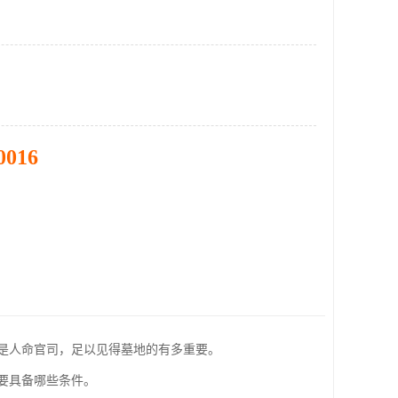
0016
是人命官司，足以见得墓地的有多重要。
要具备哪些条件。