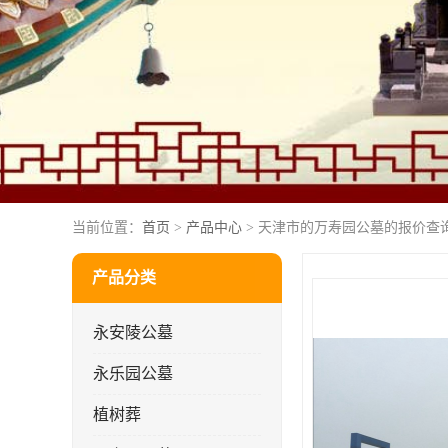
当前位置：
首页
>
产品中心
> 天津市的万寿园公墓的报价查
产品分类
永安陵公墓
永乐园公墓
植树葬