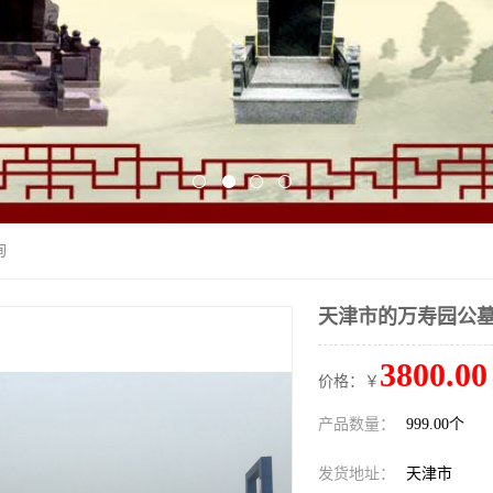
询
天津市的万寿园公
3800.00
价格：￥
产品数量：
999.00个
发货地址：
天津市