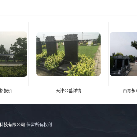
格报价
天津公墓详情
西青永
科技有限公司
保留所有权利.