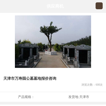
供应商机
天津市万寿园公墓墓地报价咨询
浏览次数：
608
次
产品规格：
发货地:
天津市