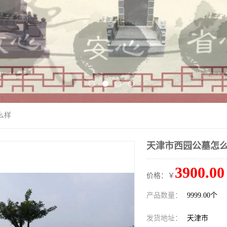
么样
天津市西园公墓怎
3900.00
价格：￥
产品数量：
9999.00个
发货地址：
天津市