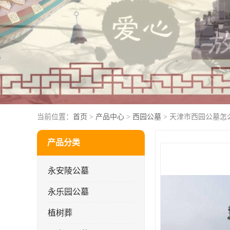
当前位置：
首页
>
产品中心
>
西园公墓
> 天津市西园公墓怎
产品分类
永安陵公墓
永乐园公墓
植树葬