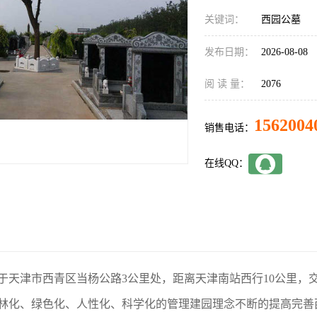
关键词：
西园公墓
发布日期：
2026-08-08
阅 读 量：
2076
1562004
销售电话：
在线QQ：
于天津市西青区当杨公路3公里处，距离天津南站西行10公里，
林化、绿色化、人性化、科学化的管理建园理念不断的提高完善