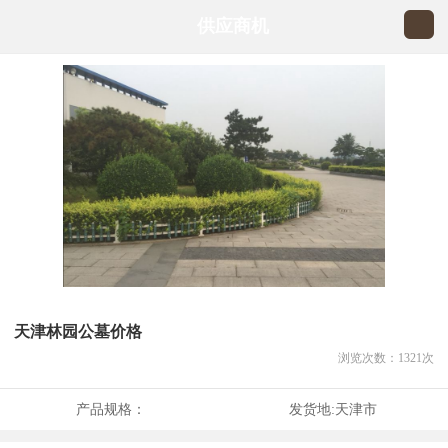
供应商机
天津林园公墓价格
浏览次数：
1321
次
产品规格：
发货地:
天津市