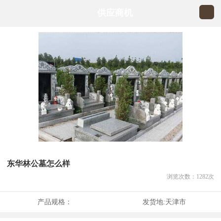
供应商机
东华林公墓怎么样
浏览次数：
1282
次
产品规格：
发货地:
天津市