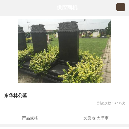
供应商机
东华林公墓
浏览次数：
4236
次
产品规格：
发货地:
天津市