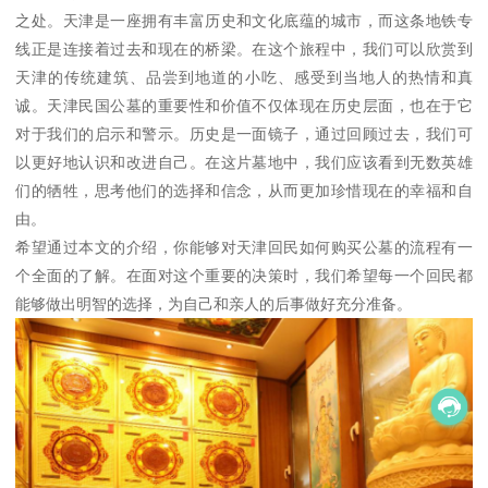
之处。天津是一座拥有丰富历史和文化底蕴的城市，而这条地铁专
线正是连接着过去和现在的桥梁。在这个旅程中，我们可以欣赏到
天津的传统建筑、品尝到地道的小吃、感受到当地人的热情和真
诚。天津民国公墓的重要性和价值不仅体现在历史层面，也在于它
对于我们的启示和警示。历史是一面镜子，通过回顾过去，我们可
以更好地认识和改进自己。在这片墓地中，我们应该看到无数英雄
们的牺牲，思考他们的选择和信念，从而更加珍惜现在的幸福和自
由。
希望通过本文的介绍，你能够对天津回民如何购买公墓的流程有一
个全面的了解。在面对这个重要的决策时，我们希望每一个回民都
能够做出明智的选择，为自己和亲人的后事做好充分准备。