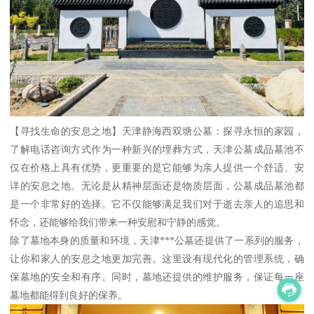
【寻找生命的安息之地】天津静海西双塘公墓：探寻永恒的家园，
了解电话咨询方式作为一种新兴的埋葬方式，天津公墓成品墓池不
仅在价格上具有优势，更重要的是它能够为亲人提供一个舒适、安
详的安息之地。无论是从精神层面还是物质层面，公墓成品墓池都
是一个非常好的选择。它不仅能够满足我们对于逝去亲人的追思和
怀念，还能够给我们带来一种安慰和宁静的感觉。
除了墓地本身的质量和环境，天津***公墓还提供了一系列的服务，
让你和家人的安息之地更加完善。这里设有现代化的管理系统，确
保墓地的安全和有序。同时，墓地还提供的维护服务，保证每一座
墓地都能得到良好的保养。