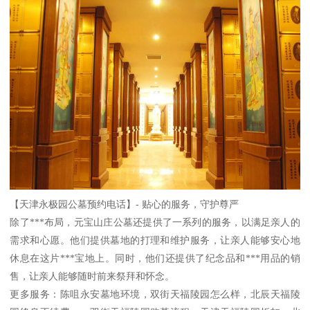
【天津永极园公墓预约电话】- 贴心的服务，守护尊严
除了***布局，元宝山庄公墓还提供了一系列的服务，以满足亲人的
需求和心愿。他们提供墓地的打理和维护服务，让亲人能够安心地
休息在这片***宝地上。同时，他们还提供了纪念品和***用品的销
售，让亲人能够随时前来祭拜和怀念。
更多服务：陈咀永安墓地环境，双街天福陵园怎么样，北辰天福陵