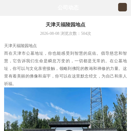
公司动态
天津天福陵园地点
2026-08-08
浏览次数：
504
次
天津天福陵园地点
而在天津市公墓地址，你也能感受到智慧的庇佑。倡导慈悲和智
慧，它告诉我们生命是瞬息万变的，一切都是无常的。在公墓地
址，你可以与文化亲密接触，领略到佛陀的教诲和禅修的力量。这
里有着美丽的佛像和庙宇，你可以在这里默念经文，为自己和亲人
祈福。