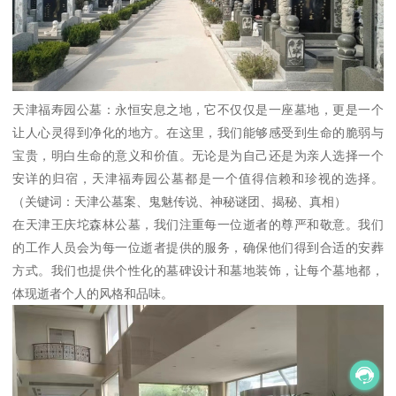
天津福寿园公墓：永恒安息之地，它不仅仅是一座墓地，更是一个
让人心灵得到净化的地方。在这里，我们能够感受到生命的脆弱与
宝贵，明白生命的意义和价值。无论是为自己还是为亲人选择一个
安详的归宿，天津福寿园公墓都是一个值得信赖和珍视的选择。
（关键词：天津公墓案、鬼魅传说、神秘谜团、揭秘、真相）
在天津王庆坨森林公墓，我们注重每一位逝者的尊严和敬意。我们
的工作人员会为每一位逝者提供的服务，确保他们得到合适的安葬
方式。我们也提供个性化的墓碑设计和墓地装饰，让每个墓地都，
体现逝者个人的风格和品味。