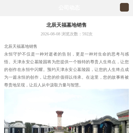
公司动态
北辰天福墓地销售
2026-08-08
浏览次数：
592
次
北辰天福墓地销售
永恒守护不仅是一种对逝者的告别，更是一种对生命的思考与感
悟。天津永安公墓陵园将为您提供一个独特的尊贵人生终点，让您
的创作在永恒中闪耀。预约天津永安公墓陵园，让您的人生终点成
为一篇永恒的创作，让您的价值得以传承。在这里，您的故事将被
尊贵地呈现，让后人从中汲取力量与智慧。