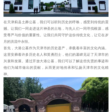
在天津蓟县土葬公墓，我们可以听到历史的呼唤，感受到传统的震
撼。让我们一同走进这片神圣的土地，与先人们一同寻找根源，感
受尊严与价值的重要性。让我们共同守护这份传统文化，让它在岁
月的洪流中永恒。
首先，大港公墓作为天津市的历史遗产，承载着丰富的文化内涵。
这里安葬着许多历史名人和英勇烈士，他们的墓碑见证了天津市的
兴衰和发展。通过开放大港公墓，我们可以了解这些先贤的事迹和
他们为城市做出的贡献，从而更好地传承和弘扬天津市的文化精
神。