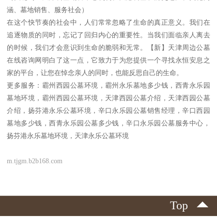
涵、墓地销售、服务社会）
在这个快节奏的社会中，人们常常忽略了生命的真正意义。我们在
追逐物质的同时，忘记了回归内心的重要性。当我们面临亲人离去
的时候，我们才会意识到生命的脆弱和无常。【新】天津周边公墓
在线咨询网明白了这一点，它致力于为您提供一个寻找永恒安息之
家的平台，让您在悼念亲人的同时，也能反思自己的生命。
更多服务：霸州西园公墓环境，霸州永乐墓地多少钱，西青永乐园
墓地环境，霸州西园公墓环境，天津西园公墓介绍，天津西园公墓
介绍，扬芬港永乐公墓环境，辛口永乐园公墓销售经理，辛口西园
墓地多少钱，西青永乐园公墓多少钱，辛口永乐园公墓服务中心，
扬芬港永乐墓地环境，天津永乐公墓环境
m.tjgm.b2b168.com
Top